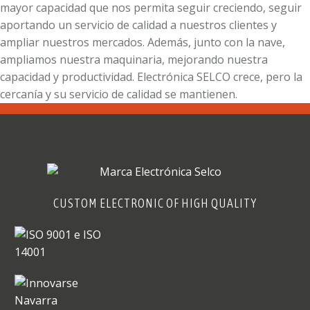
mayor capacidad que nos permita seguir creciendo, seguir
aportando un servicio de calidad a nuestros clientes y
ampliar nuestros mercados. Además, junto con la nave,
ampliamos nuestra maquinaria, mejorando nuestra
capacidad y productividad. Electrónica SELCO crece, pero la
cercanía y su servicio de calidad se mantienen.
CUSTOM ELECTRONIC OF HIGH QUALITY