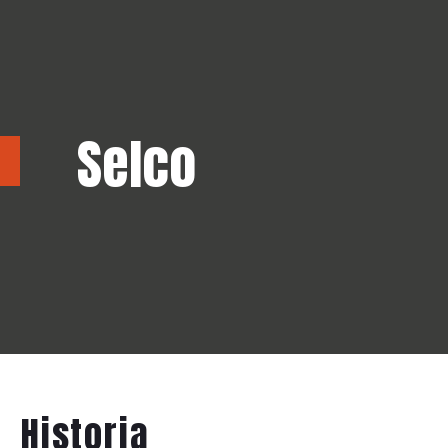
Selco
Historia