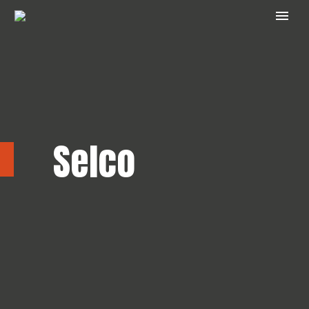
Selco