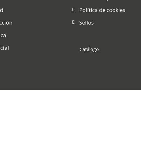
ad
Política de cookies
cción
Sellos
ica
cial
Catálogo