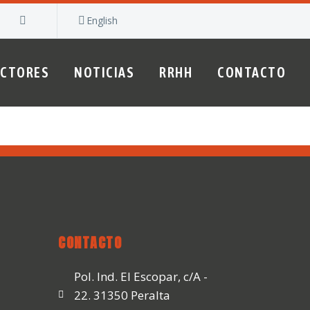
English
ECTORES
NOTICIAS
RRHH
CONTACTO
CONTACTO
Pol. Ind. El Escopar, c/A -
22. 31350 Peralta