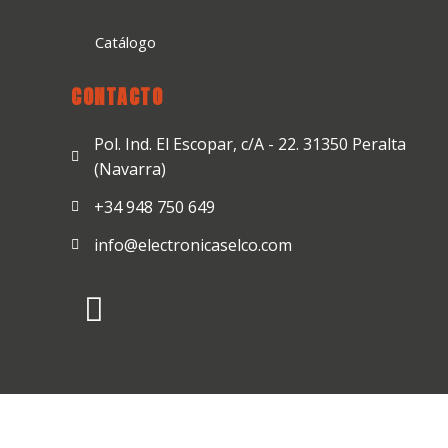
Catálogo
CONTACTO
Pol. Ind. El Escopar, c/A - 22. 31350 Peralta
(Navarra)
+34 948 750 649
info@electronicaselco.com