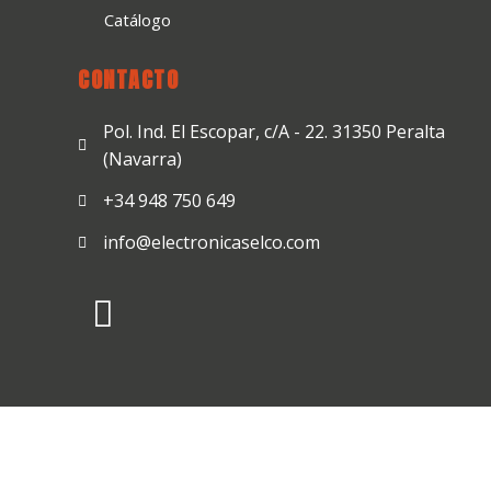
Catálogo
CONTACTO
Pol. Ind. El Escopar, c/A - 22. 31350 Peralta
(Navarra)
+34 948 750 649
info@electronicaselco.com