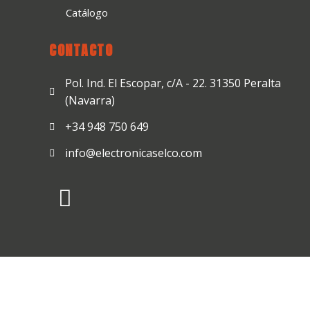
Catálogo
CONTACTO
Pol. Ind. El Escopar, c/A - 22. 31350 Peralta
(Navarra)
+34 948 750 649
info@electronicaselco.com