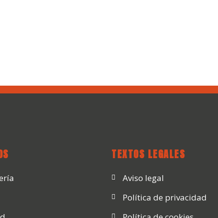
OS
TEXTOS LEGALES
ería
Aviso legal
Política de privacidad
ad
Política de cookies