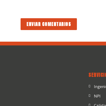
ENVIAR COMENTARIOS
SERVICI
Ingeni
NPI
Calid