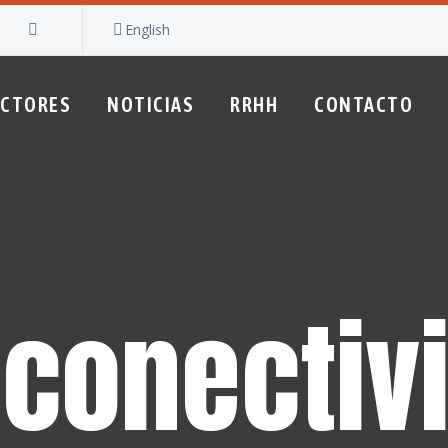
English
ECTORES
NOTICIAS
RRHH
CONTACTO
_conectiv