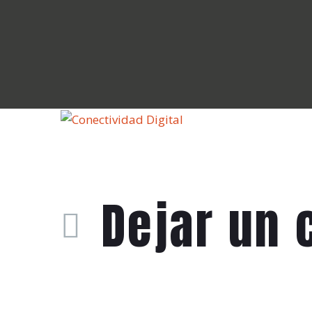
Dejar
un 