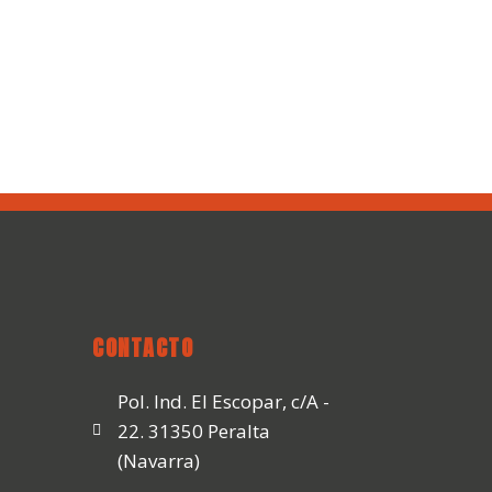
CONTACTO
Pol. Ind. El Escopar, c/A -
22. 31350 Peralta
(Navarra)