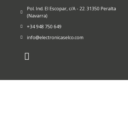
Pol. Ind. El Escopar, c/A - 22. 31350 Peralta
(Navarra)
+34 948 750 649
info@electronicaselco.com